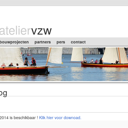
atelier
vzw
bouwprojecten
partners
pers
contact
log
 2014 is beschikbaar !
Klik hier voor downoad.