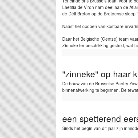
Teneinde ons Brussels team voor te b
Laetitia de Viron nam deel aan de Atl
de Défi Breton op de Bretoense sloep 
Naast het opdoen van kostbare ervari
Daar het Belgische (Gentse) team vaar
Zinneke ter beschikking gesteld, wat hen
"zinneke" op haar k
De bouw van de Brusselse Bantry Yawl
binnenafwerking te beginnen. De tewate
een spetterend eer
Sinds het begin van dit jaar zijn inmid