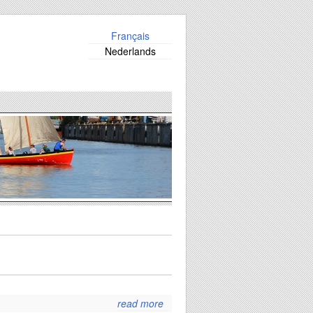
Français
Nederlands
read more
about