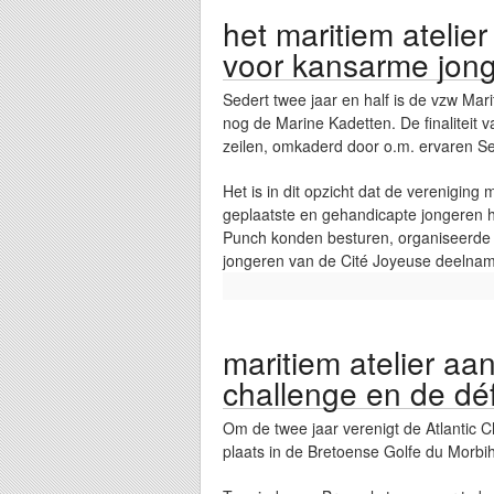
het maritiem ateli
voor kansarme jong
Sedert twee jaar en half is de vzw Mari
nog de Marine Kadetten. De finaliteit 
zeilen, omkaderd door o.m. ervaren S
Het is in dit opzicht dat de verenigi
geplaatste en gehandicapte jongeren 
Punch konden besturen, organiseerde h
jongeren van de Cité Joyeuse deelna
maritiem atelier aa
challenge en de déf
Om de twee jaar verenigt de Atlantic C
plaats in de Bretoense Golfe du Morbiha