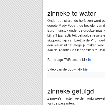
zinneke te water
Onder een stralende herfstzon werd op
doopte Mady Fobert, de bezieler van d
Euro-munstuk onder de grootzeilmast e
bijna 3 jaar activiteit behaalde resul
skipperschap van Laetitia de Viron ge
een nieuw, nl het mogelijk maken voor 
aan de Atlantic Challenge 2016 te Ros
Reportage TVBrussel : Klik
hier
Video van de bouw: klik
hier
zinneke getuigd
Zinneke's masten werden vorig weekei
van de passanten.