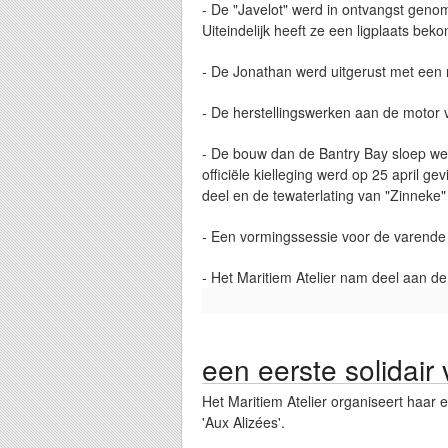
- De "Javelot" werd in ontvangst geno
Uiteindelijk heeft ze een ligplaats be
- De Jonathan werd uitgerust met een 
- De herstellingswerken aan de motor
- De bouw dan de Bantry Bay sloep we
officiële kielleging werd op 25 april
deel en de tewaterlating van "Zinneke"
- Een vormingssessie voor de varende
- Het Maritiem Atelier nam deel aan d
een eerste solidair
Het Maritiem Atelier organiseert haar 
'Aux Alizées'.