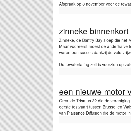
Afspraak op 8 november voor de tewate
zinneke binnenkort 
Zinneke, de Bantry Bay sloep die het M
Maar vooreerst moest de anderhalve to
waren een succes dankzij de vele vrijw
De tewaterlating zelf is voorzien op 
een nieuwe motor v
Orca, de Trismus 32 die de vereniging
eerste testvaart tussen Brussel en Wal
van Plaisance Diffusion die de motor in