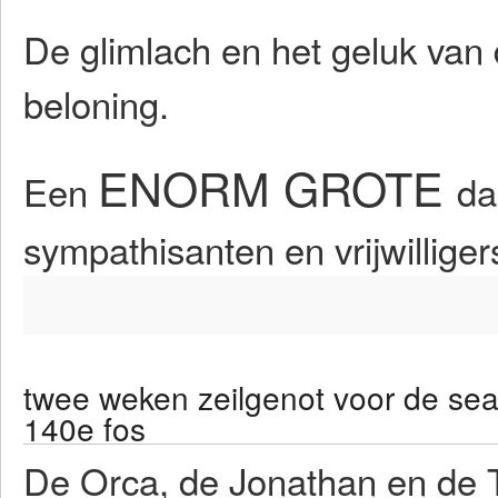
De glimlach en het geluk van
beloning.
ENORM GROTE
Een
da
sympathisanten en vrijwilliger
twee weken zeilgenot voor de sea
140e fos
De Orca, de Jonathan en de 