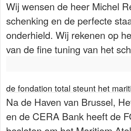
Wij wensen de heer Michel R
schenking en de perfecte staat
onderhield. Wij rekenen op 
van de fine tuning van het sch
de fondation total steunt het marit
Na de Haven van Brussel, Het
en de CERA Bank heeft de
besloten om het Maritiem Atel