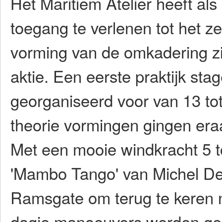
Het Maritiem Atelier heeft al
toegang te verlenen tot het ze
vorming van de omkadering zij
aktie. Een eerste praktijk sta
georganiseerd voor van 13 to
theorie vormingen gingen era
Met een mooie windkracht 5 to
'Mambo Tango' van Michel Del
Ramsgate om terug te keren 
dagje manoeuvers werden geo