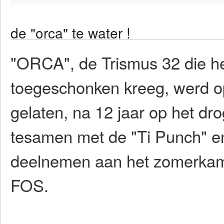
de "orca" te water !
"ORCA", de Trismus 32 die het 
toegeschonken kreeg, werd op 
gelaten, na 12 jaar op het dr
tesamen met de "Ti Punch" en
deelnemen aan het zomerkam
FOS.