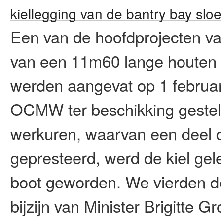
kiellegging van de bantry bay slo
Een van de hoofdprojecten van
van een 11m60 lange houten 
werden aangevat op 1 februari
OCMW ter beschikking gest
werkuren, waarvan een deel 
gepresteerd, werd de kiel gele
boot geworden. We vierden de 
bijzijn van Minister Brigitte G