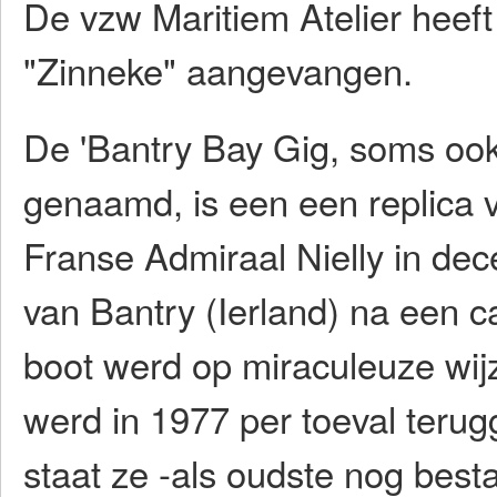
De vzw Maritiem Atelier heef
"Zinneke" aangevangen.
De 'Bantry Bay Gig, soms ook
genaamd, is een een replica 
Franse Admiraal Nielly in dec
van Bantry (Ierland) na een ca
boot werd op miraculeuze wijz
werd in 1977 per toeval teru
staat ze -als oudste nog bes