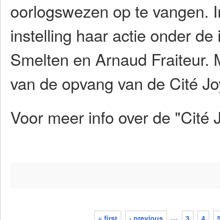
oorlogswezen op te vangen. I
instelling haar actie onder de
Smelten en Arnaud Fraiteur.
van de opvang van de Cité Jo
Voor meer info over de "Cité 
« first
‹ previous
…
3
4