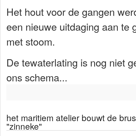
Het hout voor de gangen werd
een nieuwe uitdaging aan te g
met stoom.
De tewaterlating is nog niet 
ons schema...
het maritiem atelier bouwt de brus
"zinneke"