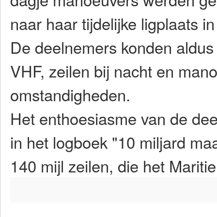
naar haar tijdelijke ligplaats 
De deelnemers konden aldus p
VHF, zeilen bij nacht en man
omstandigheden.
Het enthoesiasme van de deel
in het logboek "10 miljard m
140 mijl zeilen, die het Marit