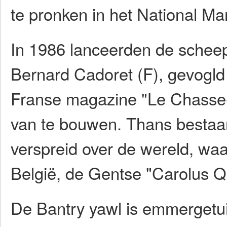
te pronken in het National Ma
In 1986 lanceerden de schee
Bernard Cadoret (F), gevogld 
Franse magazine "Le Chasse-
van te bouwen. Thans bestaan
verspreid over de wereld, waa
België, de Gentse "Carolus Qu
De Bantry yawl is emmergetui