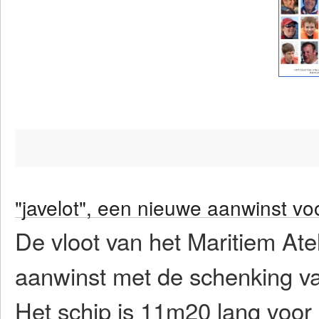
"javelot", een nieuwe aanwinst vo
De vloot van het Maritiem At
aanwinst met de schenking van
Het schip is 11m20 lang voo