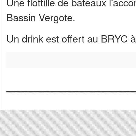
Une flottille de bateaux l'ac
Bassin Vergote.
Un drink est offert au BRYC à