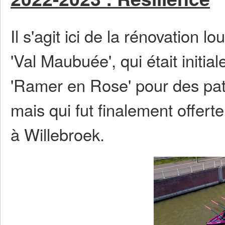
Il s'agit ici de la rénovation 
'Val Maubuée', qui était init
'Ramer en Rose' pour des pati
mais qui fut finalement offert
à Willebroek.