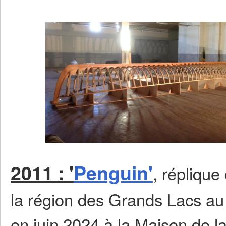
2011 : '
Penguin'
, réplique
la région des Grands Lacs au d
en juin 2024 à la Maison de l