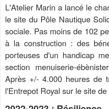
L'Atelier Marin a lancé le ch
le site du Pôle Nautique Soli
sociale. Pas moins de 102 pe
à la construction : des bén
porteuses d'un handicap men
section menuiserie-ébèniste
Après +/- 4.000 heures de t
l'Entrepot Royal sur le site de
2022-2023 : Résilience