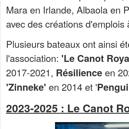
Mara en Irlande, Albaola en
avec des créations d'emplois à
Plusieurs bateaux ont ainsi ét
l'association:
'Le Canot Roya
2017-2021,
en 2
Résilience
en 2014 et '
'Zinneke'
Pengui
2023-2025 : Le Canot Ro