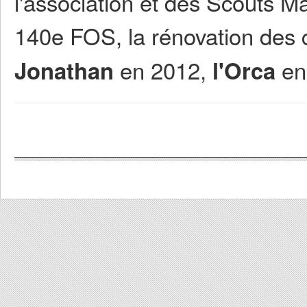
l'association et des Scouts Ma
140e FOS, la rénovation des 
en 2012,
en
Jonathan
l'Orca