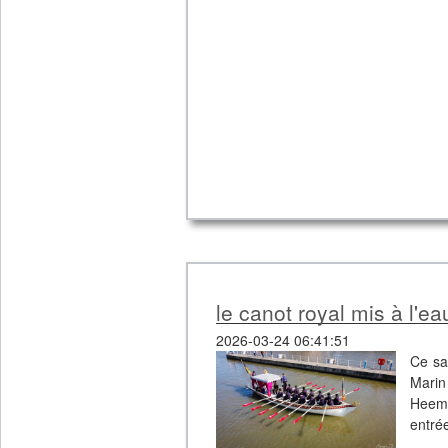
le canot royal mis à l'ea
2026-03-24 06:41:51
Ce sa
Mari
Heemb
entrée