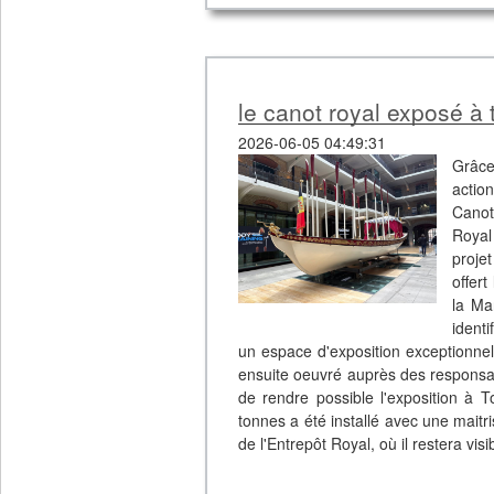
le canot royal exposé à t
2026-06-05 04:49:31
Grâc
actio
Canot
Royal
proje
offert
la Ma
ident
un espace d'exposition exceptionne
ensuite oeuvré auprès des responsa
de rendre possible l'exposition à 
tonnes a été installé avec une maitris
de l'Entrepôt Royal, où il restera vis