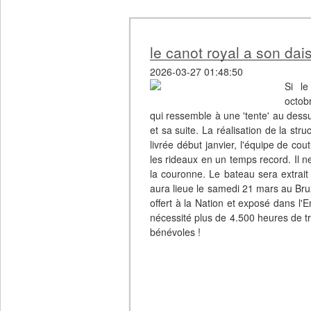
le canot royal a son dai
2026-03-27 01:48:50
Si le
octobr
qui ressemble à une 'tente' au dessu
et sa suite. La réalisation de la str
livrée début janvier, l'équipe de cout
les rideaux en un temps record. Il ne
la couronne. Le bateau sera extrait
aura lieue le samedi 21 mars au Bru
offert à la Nation et exposé dans l'E
nécessité plus de 4.500 heures de t
bénévoles !