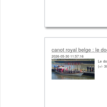
canot royal belge : le d
2026-05-30 11:57:16
Le do
(+/- 