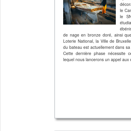
décor
le Ca
le SN
étudi
ébéni
de nage en bronze doré, ainsi que 
Loterie National, la Ville de Bruxel
du bateau est actuellement dans sa de
Cette dernière phase nécessite c
lequel nous lancerons un appel aux 