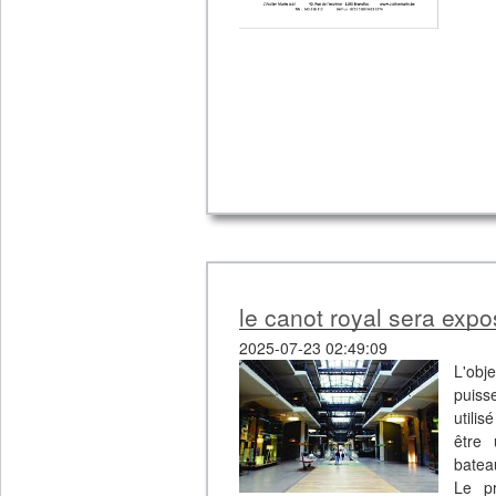
le canot royal sera expos
2025-07-23 02:49:09
L'obj
puisse
utilis
être
batea
Le pr