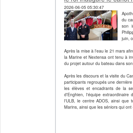
2026-06-05 05:30:47
Apoth
du ca
son i
Phili
juin, 
Après la mise à l'eau le 21 mars afin 
la Marine et Nextensa ont tenu à inv
du projet autour du bateau dans son 
Après les discours et la visite du C
participants regroupés une dernière f
les élèves et encadrants de la se
d'Enghien, l'équipe extraordinaire
l'ULB, le centre ADOS, ainsi que t
Marins, ainsi que les séniors qui ont
Enzo Joschko, le plus jeune participa
et le 'Logbook' du projet.