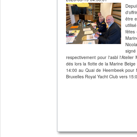
Depuis
d'offr
être 
utilis
fêtes
Marin
Nico
signé
respectivement pour l'asbl l'Atelier
dés lors la flotte de la Marine Belg
14:00 au Quai de Heembeek pour fa
Bruxelles Royal Yacht Club vers 15: